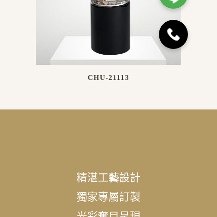
CHU-21113
精湛工藝設計
獨家專屬訂製
光彩奪目呈現