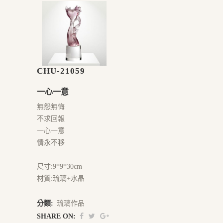
CHU-21059
一心一意
無怨無悔
不求回報
一心一意
情永不移
尺寸:9*9*30cm
材質:琉璃+水晶
分類:
琉璃作品
SHARE ON: