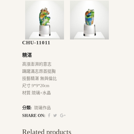
CHU-11011
精湛
高漲澎湃的意志
躊躇滿志昂首挺胸
技藝精湛 無與倫比
尺寸:9*9*20cm
材質:琉璃+水晶
分類:
琉璃作品
SHARE ON:
Related products