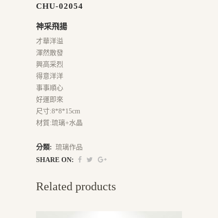
CHU-02054
神采飛揚
才華洋溢
渾然散發
興高采烈
得意洋洋
事事順心
好運即來
尺寸:8*8*15cm
材質:琉璃+水晶
分類:
琉璃作品
SHARE ON:
Related products