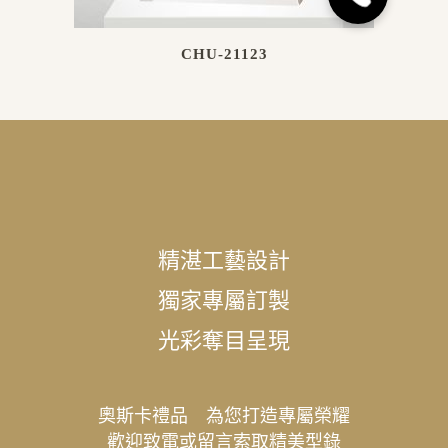
CHU-21123
精湛工藝設計
獨家專屬訂製
光彩奪目呈現
奧斯卡禮品 為您打造專屬榮耀
歡迎致電或留言索取精美型錄