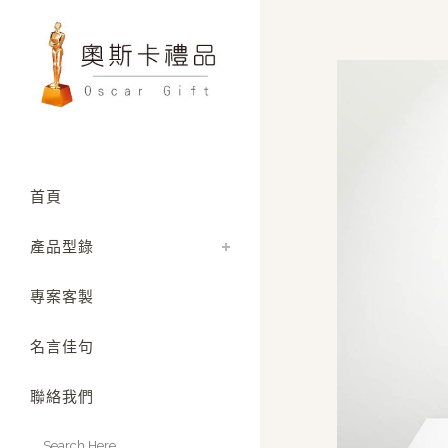
首頁
產品型錄
專案客製
名言佳句
聯絡我們
Search