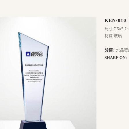
KEN-01
尺寸:7.5×5.7×
材質:玻璃
分類:
水晶獎
SHARE ON: