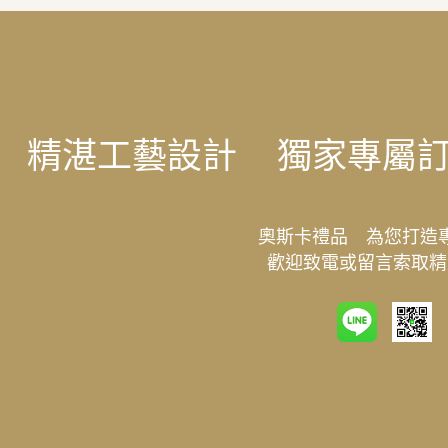
精湛工藝設計
獨家專屬
奧斯卡禮品 為您打造
歡迎致電或留言索取精