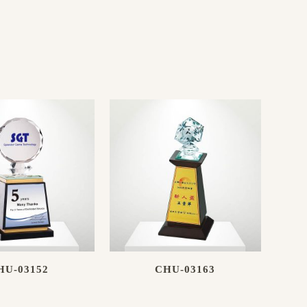
HU-03152
CHU-03163