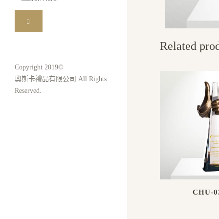
for:
Related pro
Copyright 2019©
奧斯卡禮品有限公司 All Rights
Reserved.
CHU-0