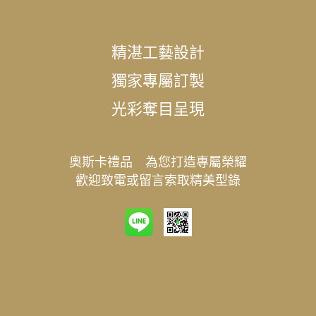
精湛工藝設計
獨家專屬訂製
光彩奪目呈現
奧斯卡禮品 為您打造專屬榮耀
歡迎致電或留言索取精美型錄