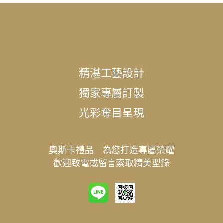
精湛工藝設計
獨家專屬訂製
光彩奪目呈現
奧斯卡禮品 為您打造專屬榮耀
歡迎致電或留言索取精美型錄