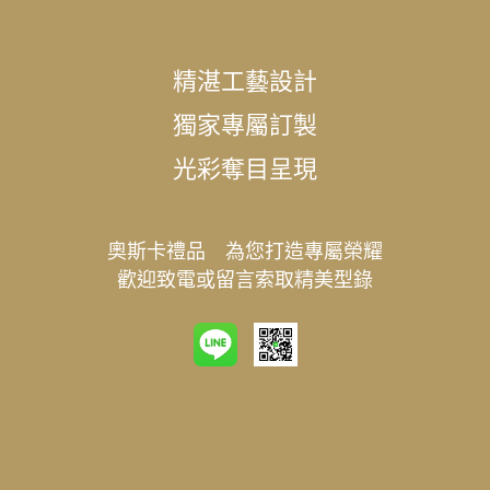
精湛工藝設計
獨家專屬訂製
光彩奪目呈現
奧斯卡禮品 為您打造專屬榮耀
歡迎致電或留言索取精美型錄