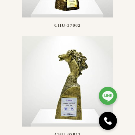
CHU-37002
CHU-07011