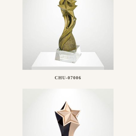
CHU-07006