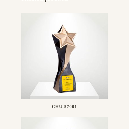
CHU-57001