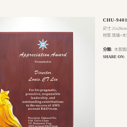
CHU-940
尺寸:21x26cm
材質:琉璃+木
分類:
木質獎
SHARE ON: