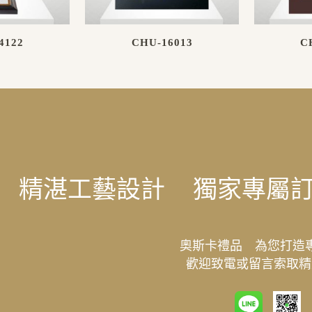
4122
CHU-16013
C
精湛工藝設計
獨家專屬
奧斯卡禮品 為您打造
歡迎致電或留言索取精