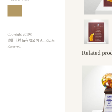
for:
Copyright 2019©
奧斯卡禮品有限公司 All Rights
Reserved.
Related pro