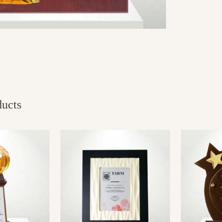
ducts