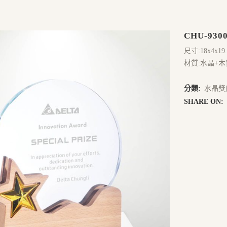
CHU-930
尺寸:18x4x19
材質:水晶+木
分類:
水晶獎
SHARE ON: