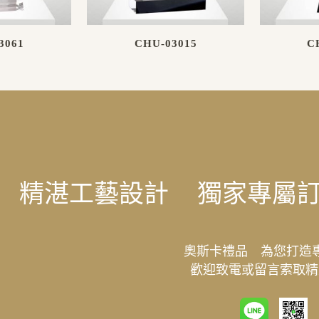
3061
CHU-03015
C
精湛工藝設計
獨家專屬
奧斯卡禮品 為您打造
歡迎致電或留言索取精