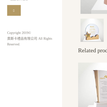
for:
Copyright 2019©
奧斯卡禮品有限公司 All Rights
Reserved.
Related pro