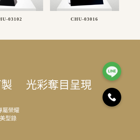
HU-03102
CHU-03016
訂製
光彩奪目呈現
專屬榮耀
美型錄