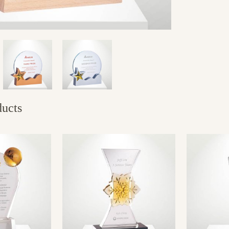
ducts