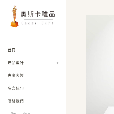
首頁
產品型錄
專案客製
名言佳句
聯絡我們
Search