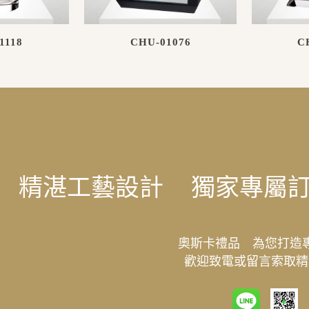
1118
CHU-01076
C
精湛工藝設計
獨家專屬
奧斯卡禮品 為您打造
歡迎致電或留言索取精