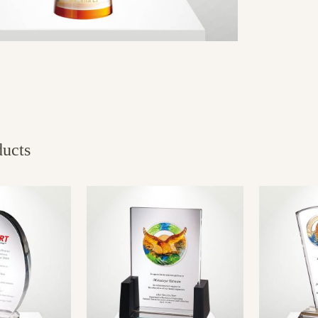
ducts