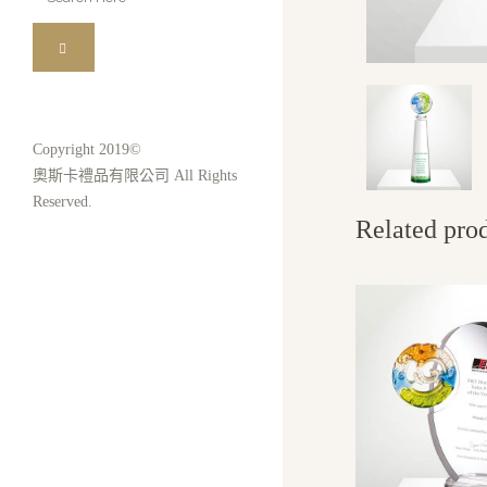
for:
Copyright 2019©
奧斯卡禮品有限公司 All Rights
Reserved.
Related pro