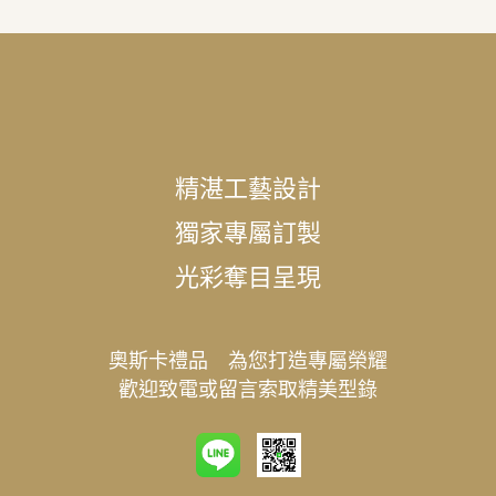
精湛工藝設計
獨家專屬訂製
光彩奪目呈現
奧斯卡禮品 為您打造專屬榮耀
歡迎致電或留言索取精美型錄