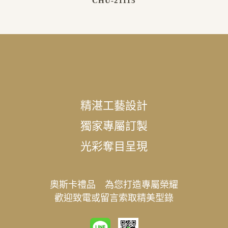
CHU-21115
精湛工藝設計
獨家專屬訂製
光彩奪目呈現
奧斯卡禮品 為您打造專屬榮耀
歡迎致電或留言索取精美型錄