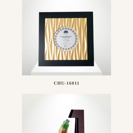
CHU-16011