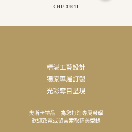
CHU-34011
精湛工藝設計
獨家專屬訂製
光彩奪目呈現
奧斯卡禮品 為您打造專屬榮耀
歡迎致電或留言索取精美型錄