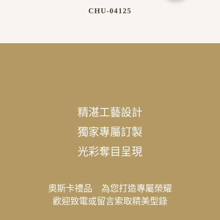
CHU-04125
精湛工藝設計
獨家專屬訂製
光彩奪目呈現
奧斯卡禮品 為您打造專屬榮耀
歡迎致電或留言索取精美型錄