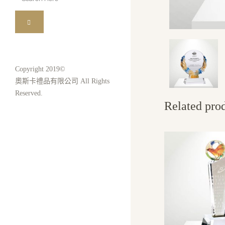
for:
Copyright 2019©
奧斯卡禮品有限公司 All Rights
Reserved.
Related pro