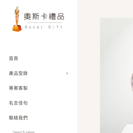
首頁
產品型錄
專案客製
名言佳句
聯絡我們
Search