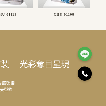
HU-01119
CHU-01108
訂製
光彩奪目呈現
專屬榮耀
美型錄