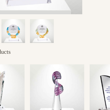
ducts