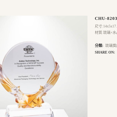
CHU-820
尺寸:14x5x17
材質:琉璃+水
分類:
琉璃獎
SHARE ON: