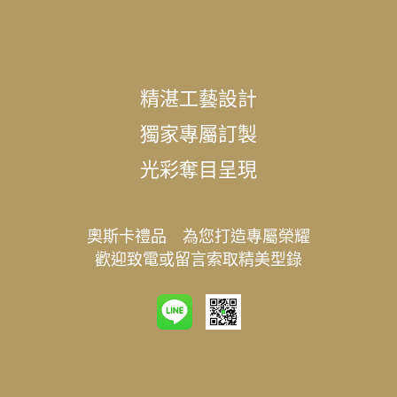
精湛工藝設計
獨家專屬訂製
光彩奪目呈現
奧斯卡禮品 為您打造專屬榮耀
歡迎致電或留言索取精美型錄