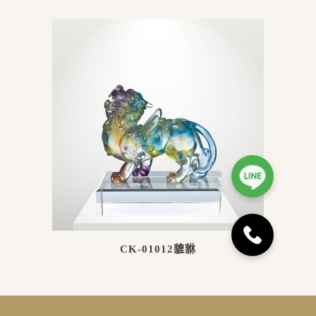
CK-01012貔貅