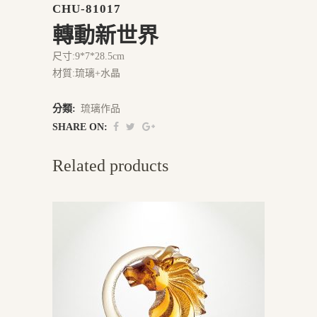
CHU-81017
轉動新世界
尺寸:9*7*28.5cm
材質:琉璃+水晶
分類:
琉璃作品
SHARE ON:
Related products