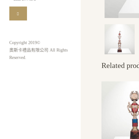
for:
Copyright 2019©
奧斯卡禮品有限公司 All Rights
Reserved.
Related pro