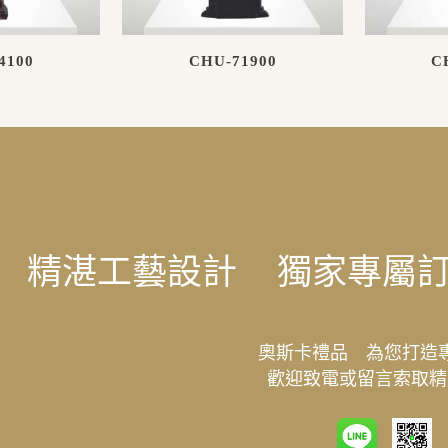
4100
CHU-71900
C
精湛工藝設計
獨家專屬
奧斯卡禮品 為您打造
歡迎致電或留言索取精