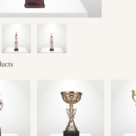
ducts