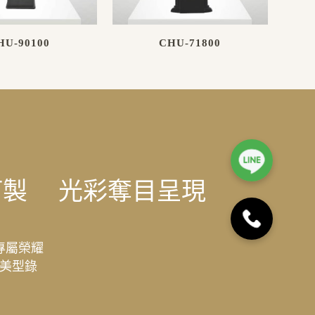
HU-90100
CHU-71800
訂製
光彩奪目呈現
專屬榮耀
美型錄