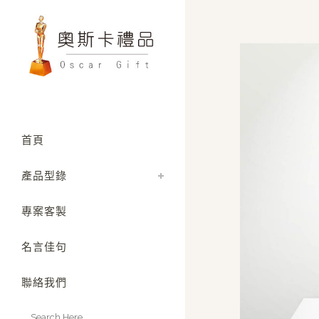
首頁
產品型錄
專案客製
名言佳句
聯絡我們
Search