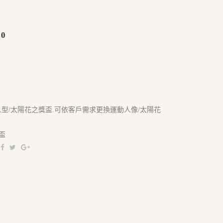
00
人型/太陽花之獎盃.可依客戶需求更換運動人像/太陽花
盃