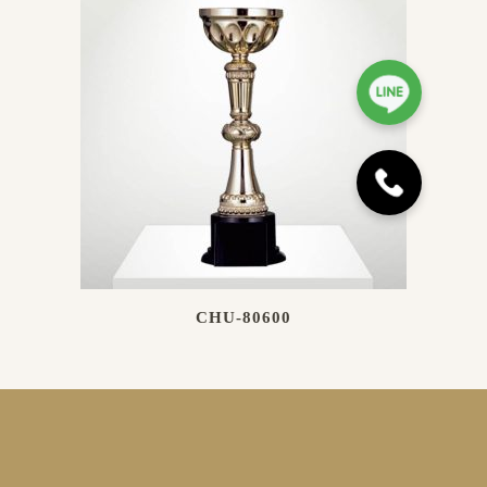
CHU-80600