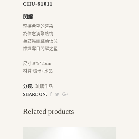
CHU-61011
閃耀
堅持希望的渲染
為信念湧聚熱情
為鼓舞而跳動信念
燦爛奪目閃耀之星
尺寸:9*9*25cm
材質:琉璃+水晶
分類:
琉璃作品
SHARE ON:
Related products