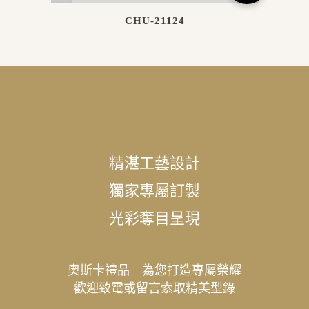
CHU-21124
精湛工藝設計
獨家專屬訂製
光彩奪目呈現
奧斯卡禮品 為您打造專屬榮耀
歡迎致電或留言索取精美型錄