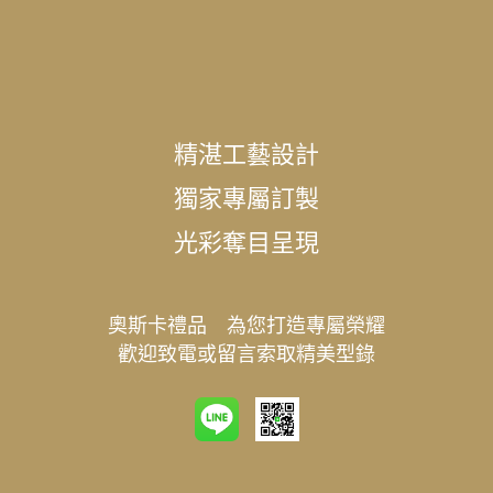
精湛工藝設計
獨家專屬訂製
光彩奪目呈現
奧斯卡禮品 為您打造專屬榮耀
歡迎致電或留言索取精美型錄