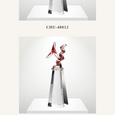
CHU-48012