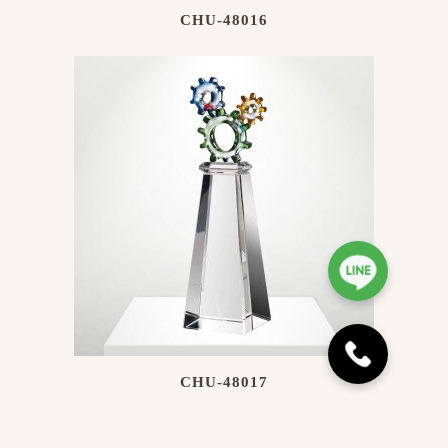
CHU-48016
CHU-48017