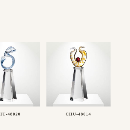
HU-48020
CHU-48014