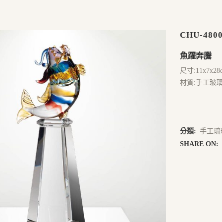
CHU-480
魚躍奔騰
尺寸:11x7x28
材質:手工玻
分類:
手工琉
SHARE ON: