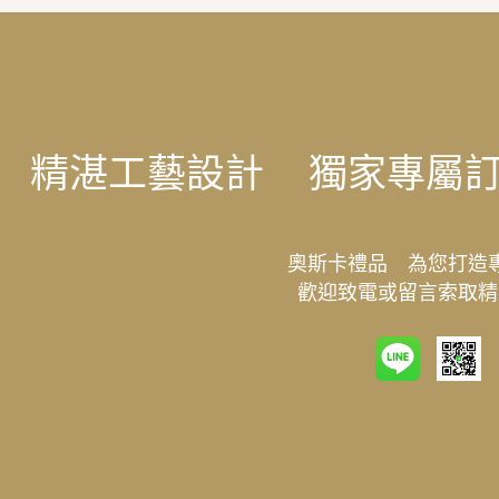
精湛工藝設計
獨家專屬
奧斯卡禮品 為您打造
歡迎致電或留言索取精