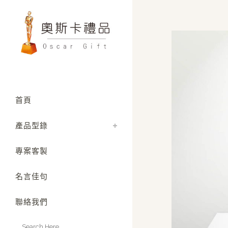
首頁
產品型錄
專案客製
名言佳句
聯絡我們
Search