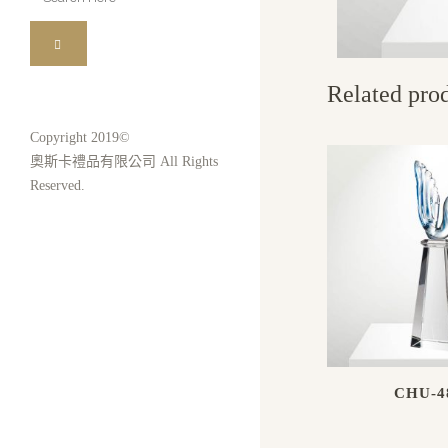
for:
Related pro
Copyright 2019©
奧斯卡禮品有限公司 All Rights
Reserved.
CHU-4