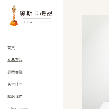
首頁
產品型錄
專案客製
名言佳句
聯絡我們
Search