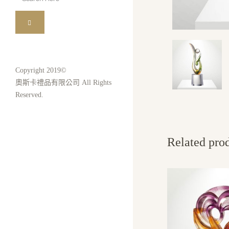
for:
Copyright 2019©
奧斯卡禮品有限公司 All Rights
Reserved.
Related pro