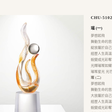
CHU-510
璀 (一)
夢想起飛
舞動生命的思
綻放屬於自己
經歷人生高溫
蛻變成光彩奪
光輝璀璨如耀
璀璨星光 光
璨 (二)
夢想起飛
舞動生命的思
大放屬於自己
經歷人生高溫
蛻變成光彩奪