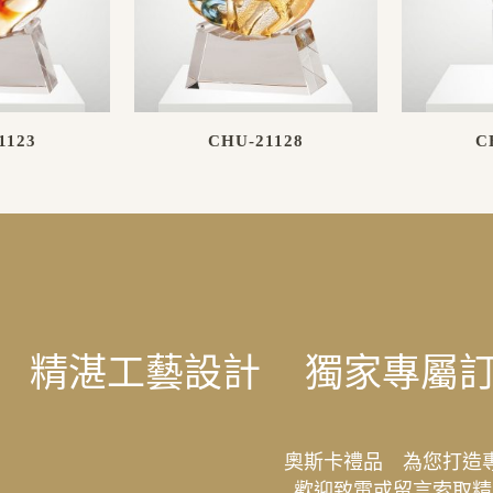
1123
CHU-21128
C
精湛工藝設計
獨家專屬
奧斯卡禮品 為您打造
歡迎致電或留言索取精