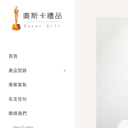
首頁
產品型錄
專案客製
名言佳句
聯絡我們
Search