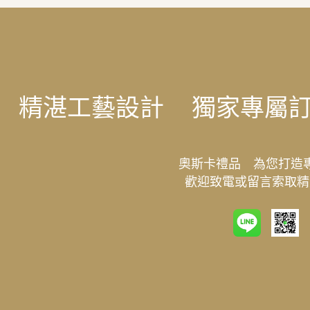
精湛工藝設計
獨家專屬
奧斯卡禮品 為您打造
歡迎致電或留言索取精