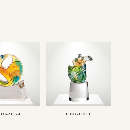
HU-21124
CHU-11011