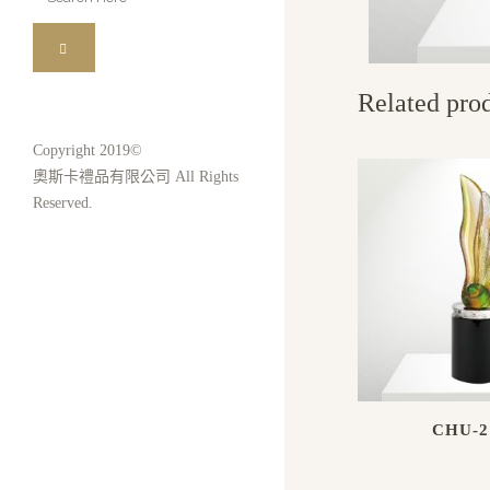
for:
Related pro
Copyright 2019©
奧斯卡禮品有限公司 All Rights
Reserved.
CHU-2