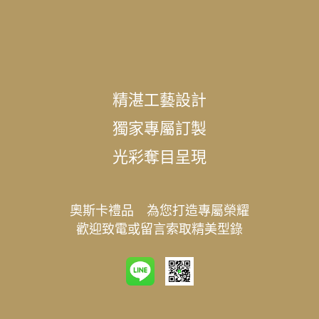
精湛工藝設計
獨家專屬訂製
光彩奪目呈現
奧斯卡禮品 為您打造專屬榮耀
歡迎致電或留言索取精美型錄