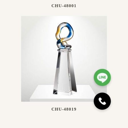
CHU-48001
CHU-48019