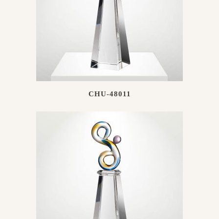
CHU-48011