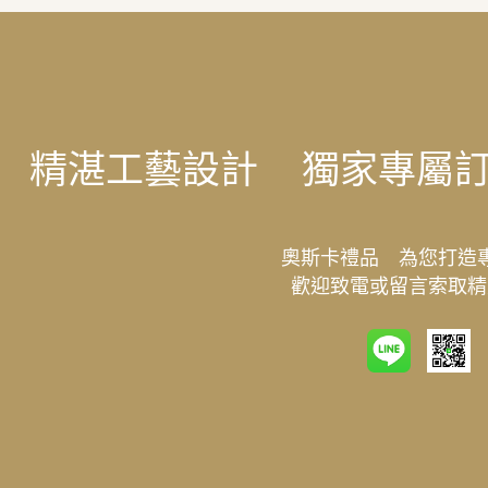
精湛工藝設計
獨家專屬
奧斯卡禮品 為您打造
歡迎致電或留言索取精