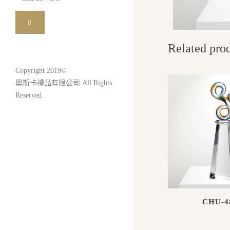
for:
Related pro
Copyright 2019©
奧斯卡禮品有限公司 All Rights
Reserved.
CHU-4