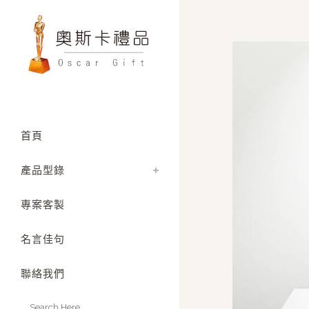
首頁
產品型錄
專案客製
名言佳句
聯絡我們
Search