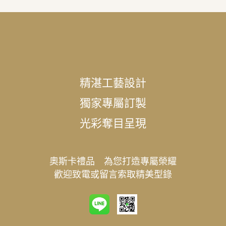
精湛工藝設計
獨家專屬訂製
光彩奪目呈現
奧斯卡禮品 為您打造專屬榮耀
歡迎致電或留言索取精美型錄