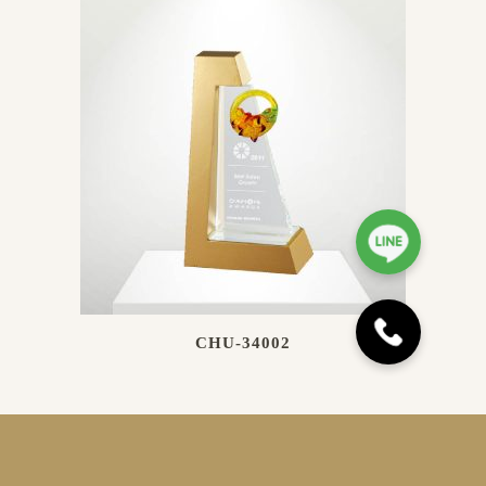
CHU-34002