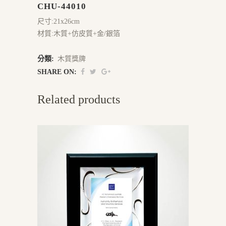
CHU-44010
尺寸:21x26cm
材質:木質+仿皮質+金/銀箔
分類:
木質獎牌
SHARE ON:
Related products