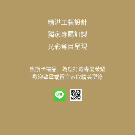
精湛工藝設計
獨家專屬訂製
光彩奪目呈現
奧斯卡禮品 為您打造專屬榮耀
歡迎致電或留言索取精美型錄