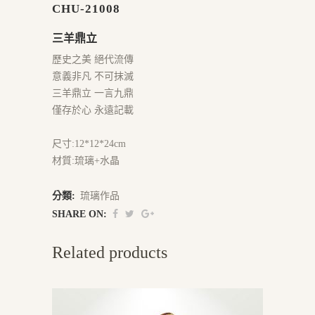
CHU-21008
三羊鼎立
歷史之美 絕代流傳
意義非凡 不可抹滅
三羊鼎立 一言九鼎
僅存於心 永遠記載
尺寸:12*12*24cm
材質:琉璃+水晶
分類:
琉璃作品
SHARE ON:
Related products