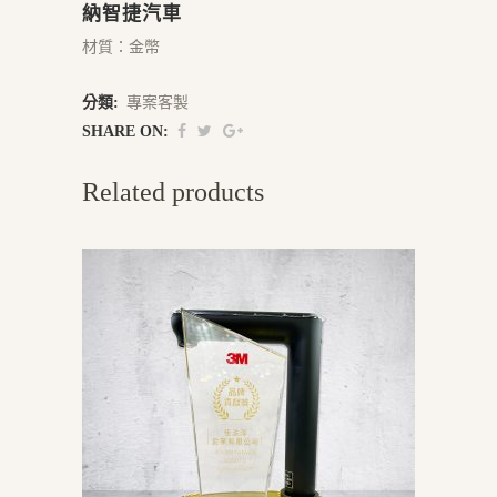
納智捷汽車
材質：金幣
分類:
專案客製
SHARE ON:
Related products