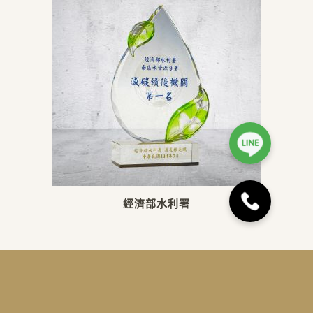
經濟部水利署