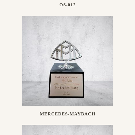
OS-012
MERCEDES-MAYBACH