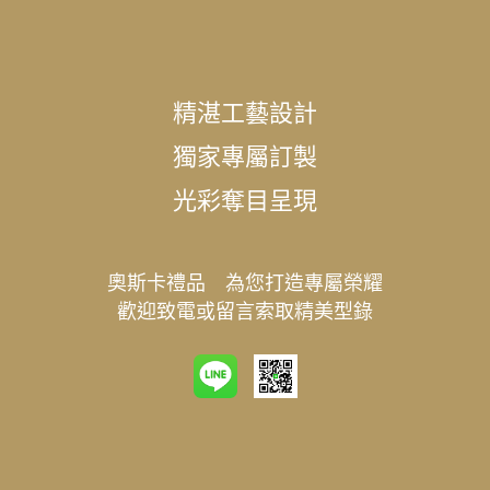
精湛工藝設計
獨家專屬訂製
光彩奪目呈現
奧斯卡禮品 為您打造專屬榮耀
歡迎致電或留言索取精美型錄