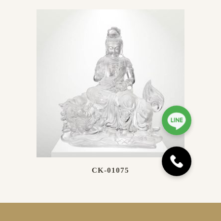
CK-01075