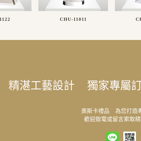
1122
CHU-11011
C
精湛工藝設計
獨家專屬
奧斯卡禮品 為您打造
歡迎致電或留言索取精