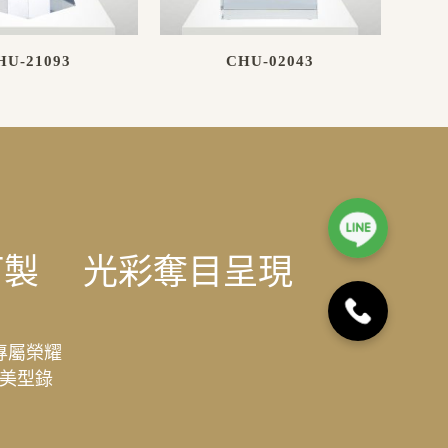
HU-21093
CHU-02043
訂製
光彩奪目呈現
專屬榮耀
美型錄