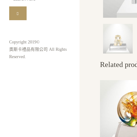
for:
Copyright 2019©
奧斯卡禮品有限公司 All Rights
Reserved.
Related pro