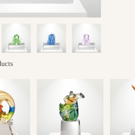
ducts