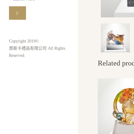
for:
Copyright 2019©
奧斯卡禮品有限公司 All Rights
Reserved.
Related pro