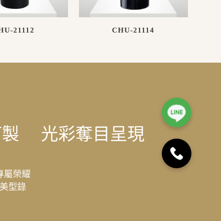
HU-21112
CHU-21114
訂製
光彩奪目呈現
專屬榮耀
美型錄