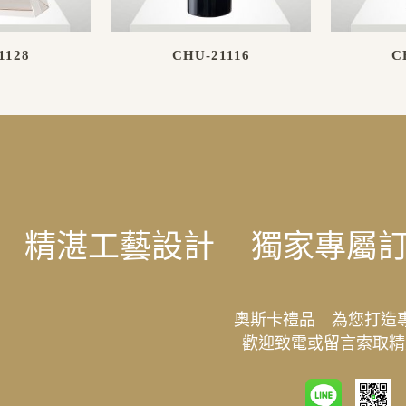
1128
CHU-21116
C
精湛工藝設計
獨家專屬
奧斯卡禮品 為您打造
歡迎致電或留言索取精