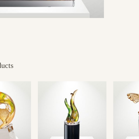
ducts