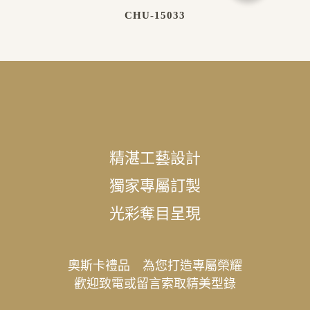
CHU-15033
精湛工藝設計
獨家專屬訂製
光彩奪目呈現
奧斯卡禮品 為您打造專屬榮耀
歡迎致電或留言索取精美型錄