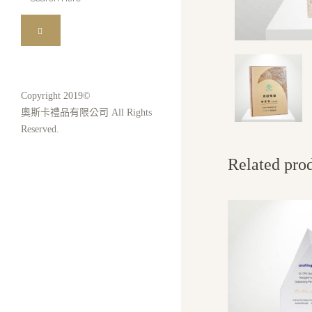
for:
Copyright 2019©
奧斯卡禮品有限公司 All Rights
Reserved.
Related pro