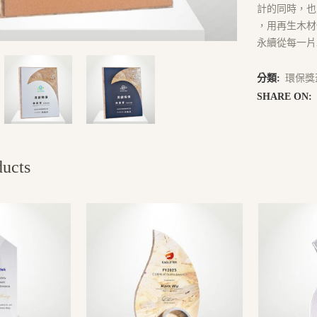
計的同時，也
，用再生木材
永續從每一片
分類:
環保獎
SHARE ON:
ducts