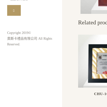
for:
Related pro
Copyright 2019©
奧斯卡禮品有限公司 All Rights
Reserved.
CHU-1