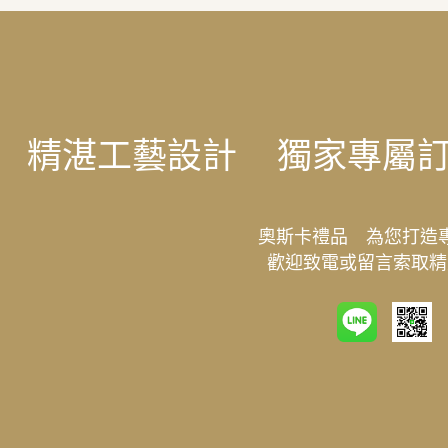
精湛工藝設計
獨家專屬
奧斯卡禮品 為您打造
歡迎致電或留言索取精