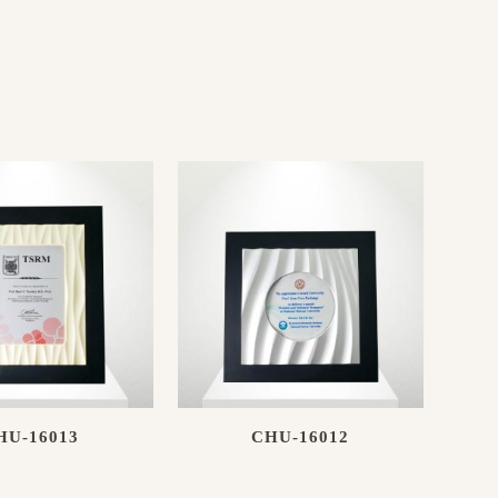
HU-16013
CHU-16012