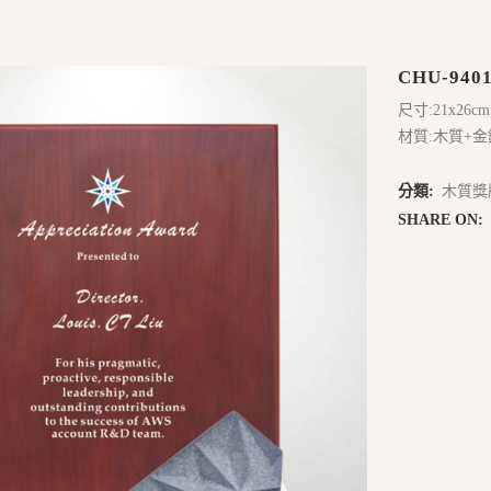
CHU-940
尺寸:21x26cm
材質:木質+
分類:
木質獎
SHARE ON: