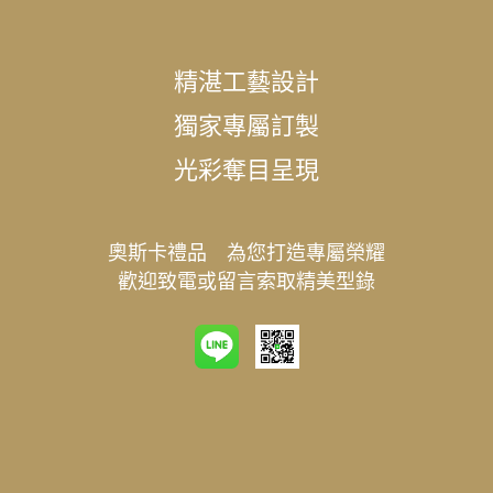
精湛工藝設計
獨家專屬訂製
光彩奪目呈現
奧斯卡禮品 為您打造專屬榮耀
歡迎致電或留言索取精美型錄