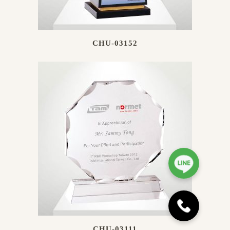
CHU-03152
CHU-03111