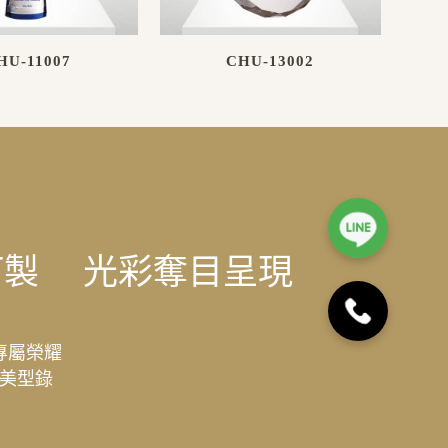
HU-11007
CHU-13002
訂製
光彩奪目呈現
專屬榮耀
美型錄