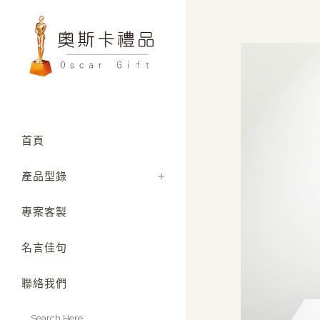
首頁
產品型錄
專案客製
名言佳句
聯絡我們
Search