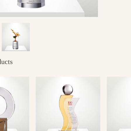
ducts