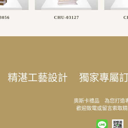
3056
CHU-03127
C
精湛工藝設計
獨家專屬
奧斯卡禮品 為您打造
歡迎致電或留言索取精