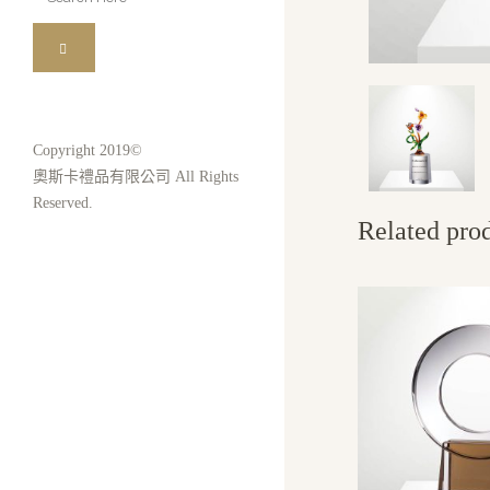
for:
Copyright 2019©
奧斯卡禮品有限公司 All Rights
Reserved.
Related pro