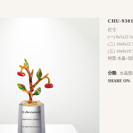
CHU-930
尺寸:
(一) 8x5x22.5
(二) 10x8x22.
(三) 10x8x19.
材質:水晶+琺
分類:
水晶獎
SHARE ON: