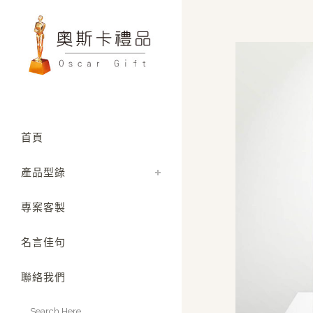
首頁
產品型錄
專案客製
名言佳句
聯絡我們
Search