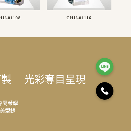
HU-01108
CHU-01116
訂製
光彩奪目呈現
專屬榮耀
美型錄