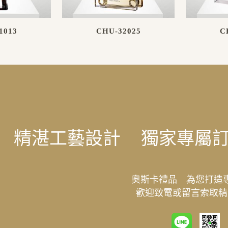
1013
CHU-32025
C
精湛工藝設計
獨家專屬
奧斯卡禮品 為您打造
歡迎致電或留言索取精