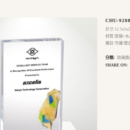
CHU-920
尺寸:12.5x5x
材質:琉璃+水
備註:守護/堅
分類:
琉璃獎
SHARE ON: