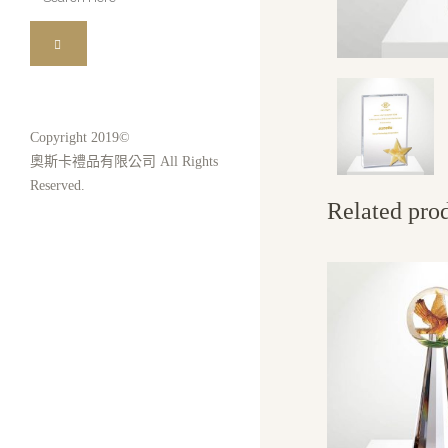
for:
Copyright 2019©
奧斯卡禮品有限公司 All Rights
Reserved.
Related pro