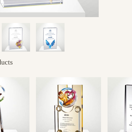
ducts