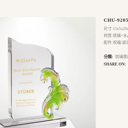
CHU-920
尺寸:15x5x20
材質:琉璃+水
配件:祝福/波
分類:
琉璃獎
SHARE ON: