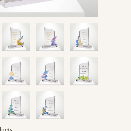
ducts