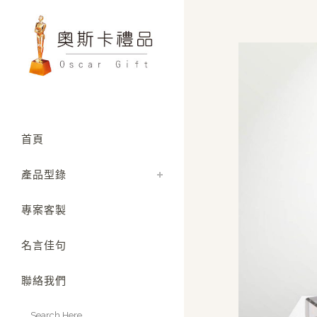
首頁
產品型錄
專案客製
名言佳句
聯絡我們
Search