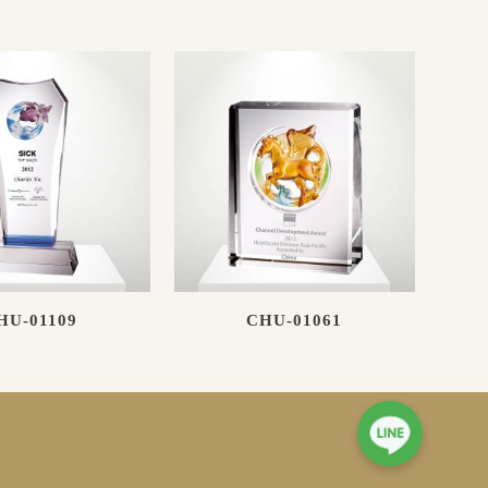
HU-01109
CHU-01061