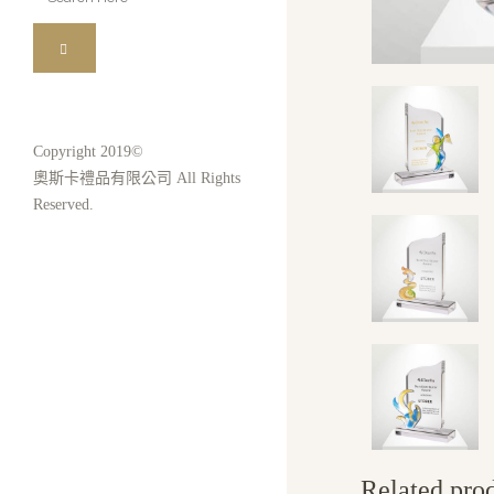
for:
Copyright 2019©
奧斯卡禮品有限公司 All Rights
Reserved.
Related pro