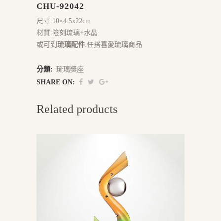
CHU-92042
尺寸:10×4.5x22cm
材質:陰刻琉璃+水晶
或可到
琉璃配件
.任搭喜愛琉璃商品
分類:
琉璃獎座
SHARE ON:
Related products