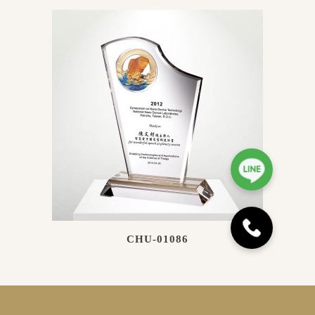
CHU-01086