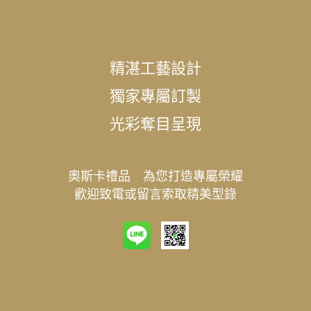
精湛工藝設計
獨家專屬訂製
光彩奪目呈現
奧斯卡禮品 為您打造專屬榮耀
歡迎致電或留言索取精美型錄