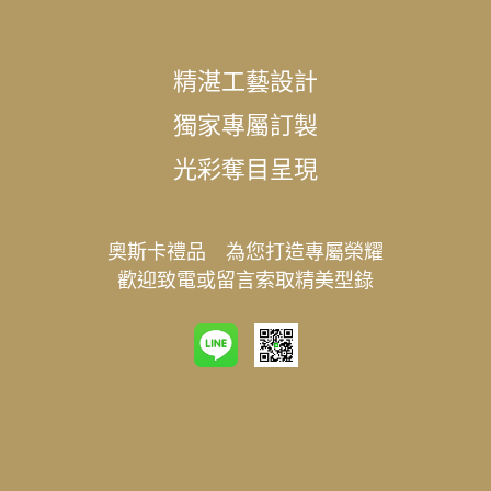
精湛工藝設計
獨家專屬訂製
光彩奪目呈現
奧斯卡禮品 為您打造專屬榮耀
歡迎致電或留言索取精美型錄