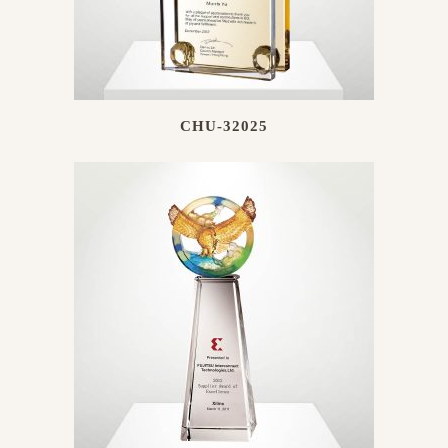
CHU-32025