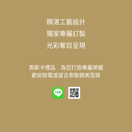
精湛工藝設計
獨家專屬訂製
光彩奪目呈現
奧斯卡禮品 為您打造專屬榮耀
歡迎致電或留言索取精美型錄