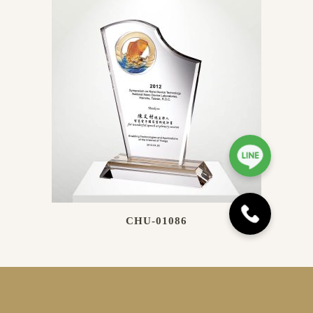
CHU-01086