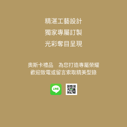
精湛工藝設計
獨家專屬訂製
光彩奪目呈現
奧斯卡禮品 為您打造專屬榮耀
歡迎致電或留言索取精美型錄