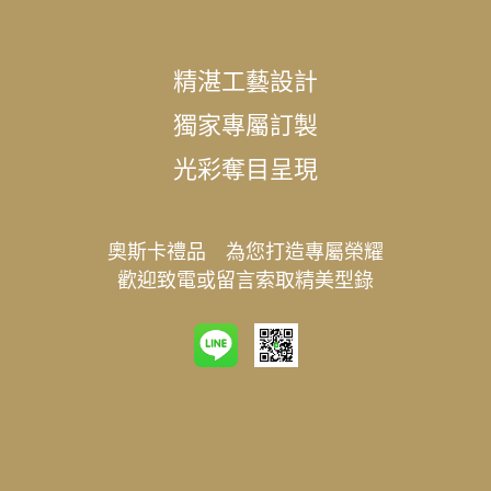
精湛工藝設計
獨家專屬訂製
光彩奪目呈現
奧斯卡禮品 為您打造專屬榮耀
歡迎致電或留言索取精美型錄