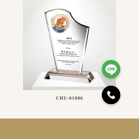
CHU-01086