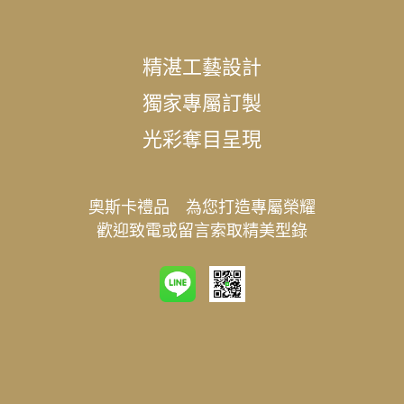
精湛工藝設計
獨家專屬訂製
光彩奪目呈現
奧斯卡禮品 為您打造專屬榮耀
歡迎致電或留言索取精美型錄