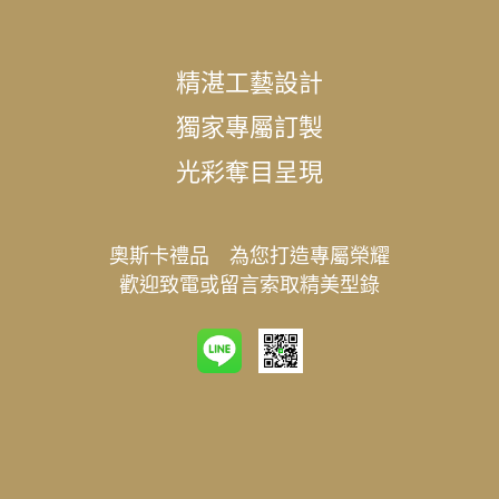
精湛工藝設計
獨家專屬訂製
光彩奪目呈現
奧斯卡禮品 為您打造專屬榮耀
歡迎致電或留言索取精美型錄