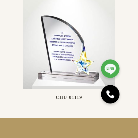
CHU-01119